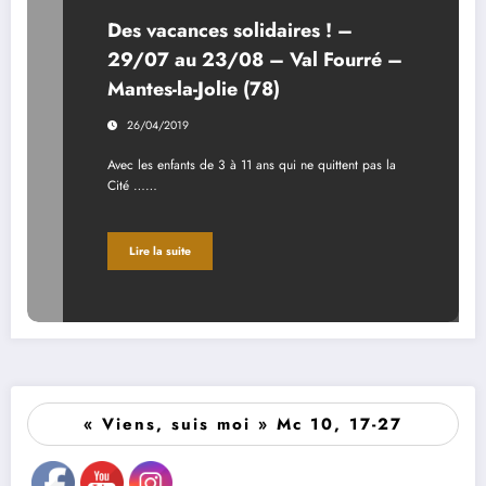
Des vacances solidaires ! –
29/07 au 23/08 – Val Fourré –
Mantes-la-Jolie (78)
26/04/2019
Avec les enfants de 3 à 11 ans qui ne quittent pas la
Cité ……
Lire la suite
« Viens, suis moi » Mc 10, 17-27