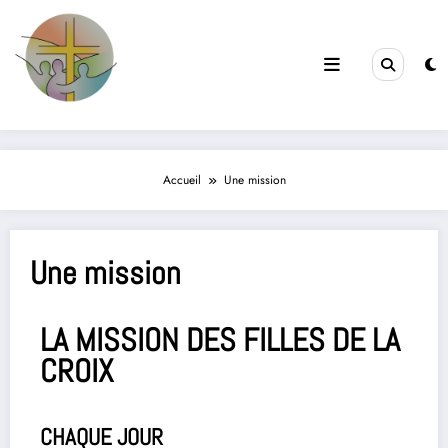
Filles de la Croix
Jeunes & Vocations
Accueil
Une mission
Une mission
LA MISSION DES FILLES DE LA
CROIX
CHAQUE JOUR