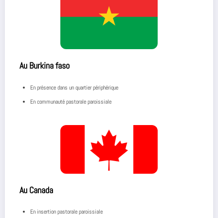
Au Burkina faso
En présence dans un quartier périphérique
En communauté pastorale paroissiale
Au Canada
En insertion pastorale paroissiale