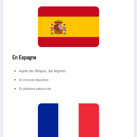
En Espagne
Auprès des Réfugies, des Migrants
En mission éducative
En présence paroissiale