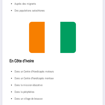
Auprès des migrants
Des populations autochtones
En Côte d’Ivoire
Dans un Centre d’Handicapés moteurs
Dans un Centre d’handicapés mentaux
Dans la mission éducative
Dans la périphéries
Dans un village de brousse