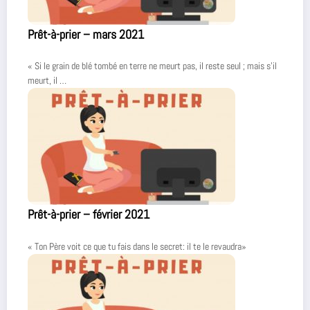
Prêt-à-prier – mars 2021
« Si le grain de blé tombé en terre ne meurt pas, il reste seul ; mais s’il
meurt, il …
Prêt-à-prier – février 2021
« Ton Père voit ce que tu fais dans le secret: il te le revaudra»