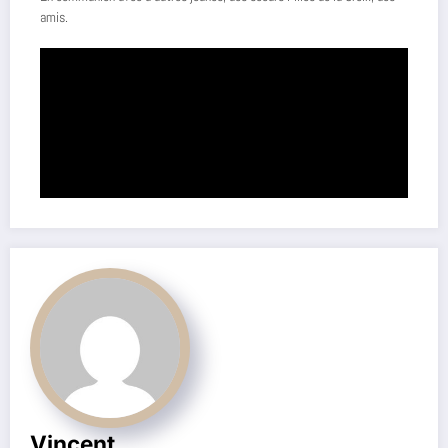
amis.
Vincent