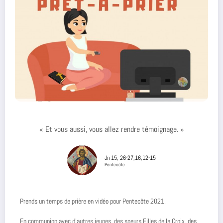
« Et vous aussi, vous allez rendre témoignage. »
Jn 15, 26-27;16,12-15
Pentecôte
Prends un temps de prière en vidéo pour Pentecôte 2021.
En communion avec d’autres jeunes, des soeurs Filles de la Croix, des