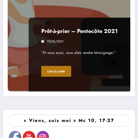
Prêt-à-prier – Pentecôte 2021
19/05/2021
"Et vous aussi, vous allez rendre témoignage."
Lire la suite
« Viens, suis moi » Mc 10, 17-27