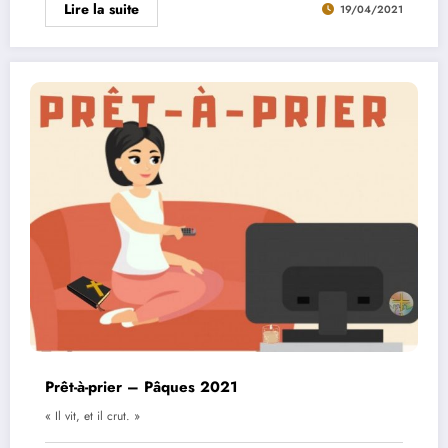
Lire la suite
19/04/2021
Prêt-à-prier – Pâques 2021
« Il vit, et il crut. »