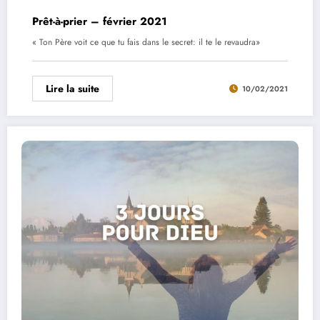
Prêt-à-prier – février 2021
« Ton Père voit ce que tu fais dans le secret: il te le revaudra»
Lire la suite
10/02/2021