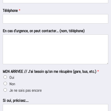
Téléphone
*
En cas d'urgence, on peut contacter... (nom, téléphone)
MON ARRIVEE // J'ai besoin qu'on me récupère (gare, bus, etc.)
*
Oui
Non
Je ne sais pas encore
Si oui, précisez....