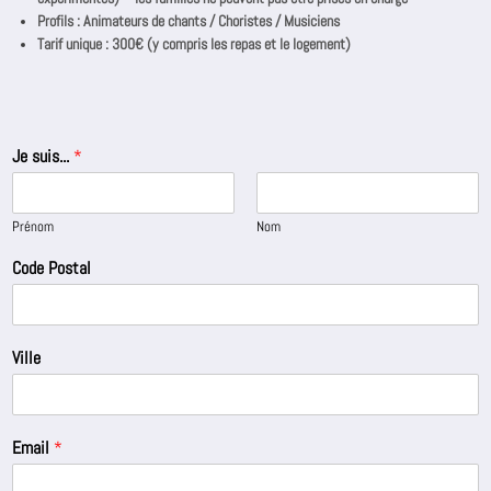
Profils : Animateurs de chants / Choristes / Musiciens
Tarif unique : 300€ (y compris les repas et le logement)
Je suis...
*
Prénom
Nom
Code Postal
Ville
Email
*