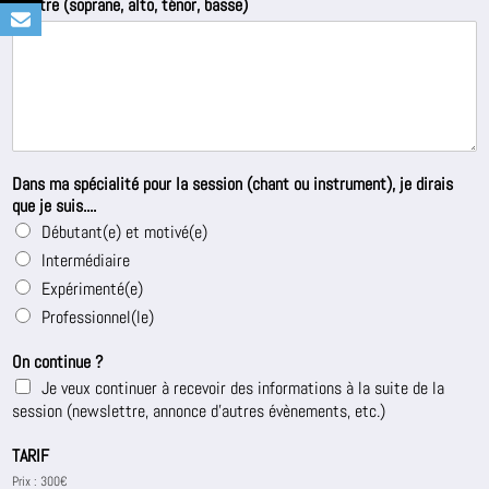
pupitre (soprane, alto, ténor, basse)
Dans ma spécialité pour la session (chant ou instrument), je dirais
que je suis....
Débutant(e) et motivé(e)
Intermédiaire
Expérimenté(e)
Professionnel(le)
On continue ?
Je veux continuer à recevoir des informations à la suite de la
session (newslettre, annonce d'autres évènements, etc.)
TARIF
Prix : 300€