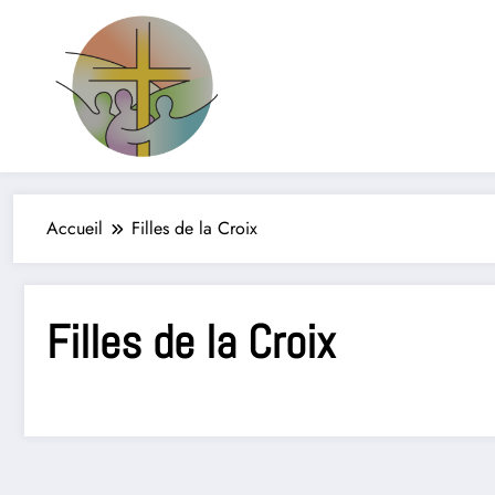
Filles de la Croix
Jeunes & Vocations
Accueil
Filles de la Croix
Filles de la Croix