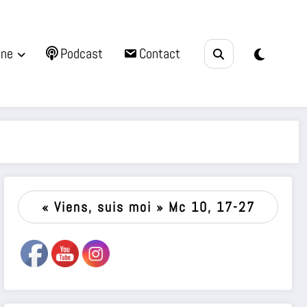
une
Podcast
Contact
« Viens, suis moi » Mc 10, 17-27