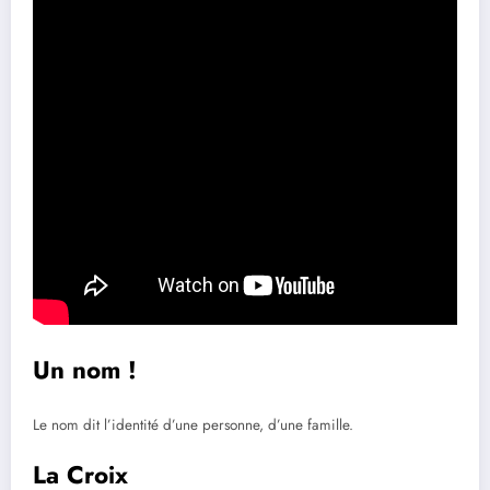
Un nom !
Le nom dit l’identité d’une personne, d’une famille.
La Croix