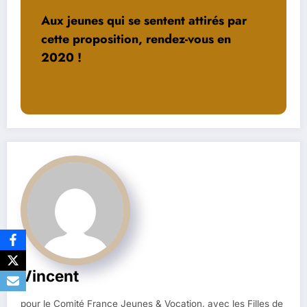
Aux jeunes qui se sentent attirés par
cette proposition, rendez-vous en
2020 !
Vincent
pour le Comité France Jeunes & Vocation, avec les Filles de