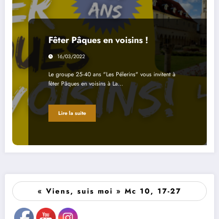
Fêter Pâques en voisins !
16/03/2022
Le groupe 25-40 ans "Les Pélerins" vous invitent à
fêter Pâques en voisins à La…
Lire la suite
« Viens, suis moi » Mc 10, 17-27