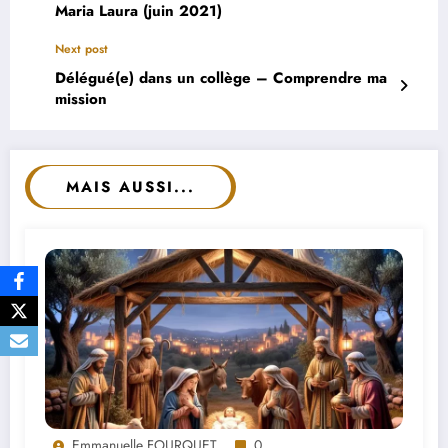
Maria Laura (juin 2021)
Next post
Délégué(e) dans un collège – Comprendre ma
mission
MAIS AUSSI...
Emmanuelle FOURQUET
0