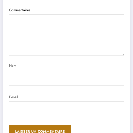
Commentaires
Nom
E-mail