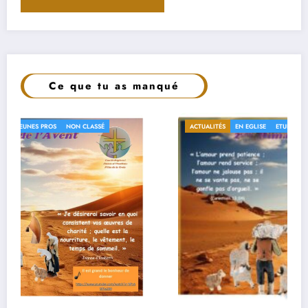
Ce que tu as manqué
ACTUALITÉS
EN EGLISE
ETUDIANTS
JEUNES PROS
NON CLASSÉ