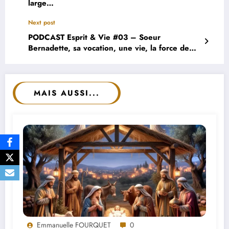
large…
Next post
PODCAST Esprit & Vie #03 – Soeur
Bernadette, sa vocation, une vie, la force de
l’esprit saint…
MAIS AUSSI...
Emmanuelle FOURQUET
0