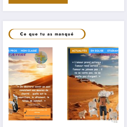
Ce que tu as manqué
ACTUALITÉS
EN EGLISE
ETUDIANTS
JEUNES PROS
NON CLASSÉ