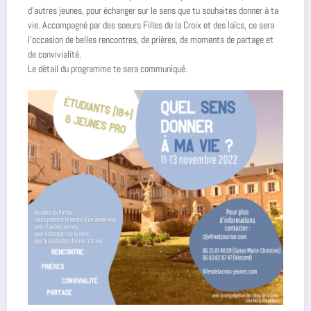
d’autres jeunes, pour échanger sur le sens que tu souhaites donner à ta
vie. Accompagné par des soeurs Filles de la Croix et des laïcs, ce sera
l’occasion de belles rencontres, de prières, de moments de partage et
de convivialité.
Le détail du programme te sera communiqué.