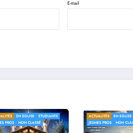
E-mail
ACTUALITÉS
EN EGLISE
ETUDIANTS
ACTUALITÉS
EN E
JEUNES PROS
NON CLASSÉ
JEUNES PROS
NON