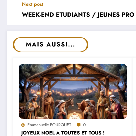
Next post
WEEK-END ETUDIANTS / JEUNES PRO –
MAIS AUSSI...
Emmanuelle FOURQUET
0
JOYEUX NOEL A TOUTES ET TOUS !