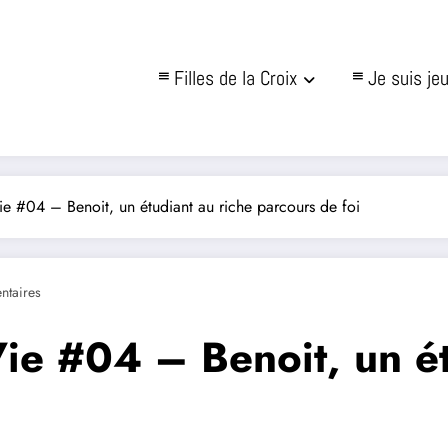
Filles de la Croix
Je suis je
 #04 – Benoit, un étudiant au riche parcours de foi
taires
e #04 – Benoit, un ét