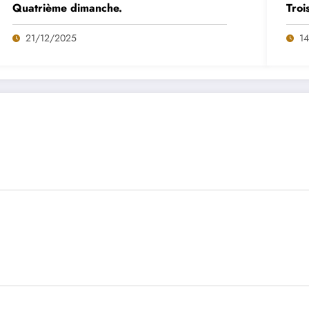
Quatrième dimanche.
Troi
21/12/2025
1