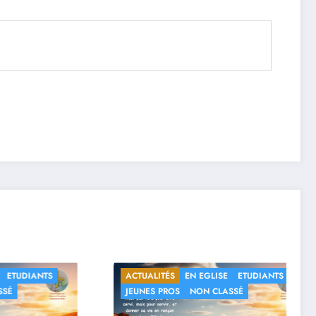
GLISE
ETUDIANTS
ACTUALITÉS
EN EGLISE
ETUDIANTS
 CLASSÉ
JEUNES PROS
NON CLASSÉ