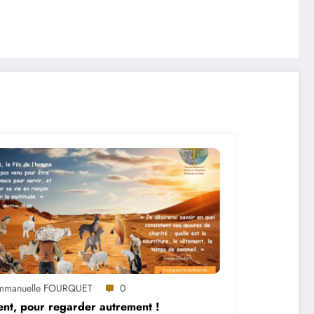
mmanuelle FOURQUET
0
ent, pour regarder autrement !