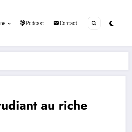
une
Podcast
Contact
udiant au riche