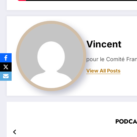
Vincent
pour le Comité Fran
View All Posts
PODCAST