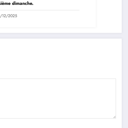
sième dimanche.
4/12/2025