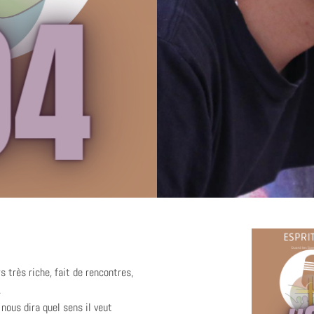
rs très riche, fait de rencontres,
.
 nous dira quel sens il veut