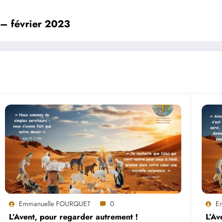
 février 2023
Emmanuelle FOURQUET
0
E
L’Avent, pour regarder autrement !
L’Av