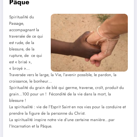
Pâque
Spiritualité du
Passage,
accompagnant la
traversée de ce qui
est rude, de la
blessure, de la
rupture, de ce qui
est « brisé »,
« broyé »…
Traversée vers le large, la Vie, l’avenir possible, le pardon, la
croissance, le bonheur…
Spiritualité du grain de blé qui germe, traverse, croît, produit du
grain…100 pour un ! Fécondité de la vie dans la mort, la
blessure !
La spiritualité : vie de l’Esprit Saint en nos vies pour la conduire et
prendre la figure de la personne du Christ.
La spiritualité inspire notre vie d’une certaine manière…par
l’Incarnation et la Pâque.