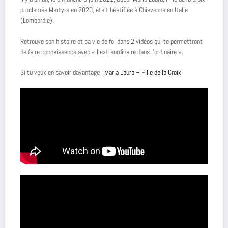
proclamée Martyre en 2020, était béatifiée à Chiavenna en Italie
(Lombardie).
Retrouve son histoire et sa vie de foi dans 2 vidéos qui te permettront
de faire connaissance avec « l’extraordinaire dans l’ordinaire ».
Si tu veux en savoir davantage :
Maria Laura – Fille de la Croix