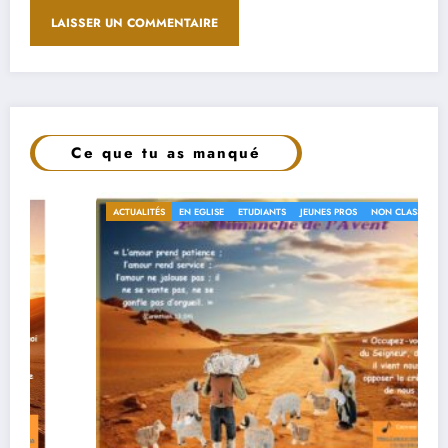
Ce que tu as manqué
ACTUALITÉS
EN EGLISE
ETUDIANTS
JEUNES PROS
NON CLASSÉ