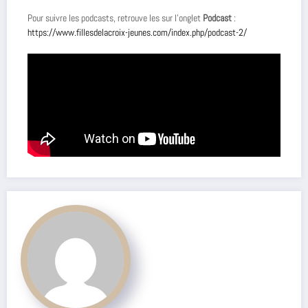
Pour suivre les podcasts, retrouve les sur l’onglet
Podcast
:
https://www.fillesdelacroix-jeunes.com/index.php/podcast-2/