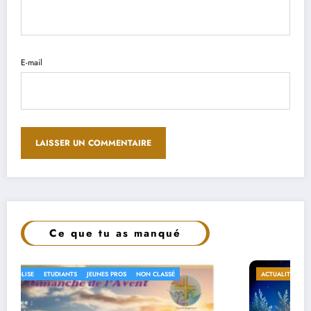
E-mail
Ce que tu as manqué
ACTUALITÉS
EN EGLISE
ETUDIANTS
JEUNES PROS
NON CLASSÉ