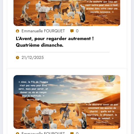
Emmanuelle FOURQUET
0
L’Avent, pour regarder autrement !
Quatrième dimanche.
21/12/2025
Emmanuelle FOURQUET
0