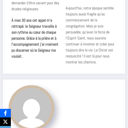
demander d’être savant pour des
Aujourd’hui, notre époque semble
études religieuses.
toujours aussi fragile qu’au
commencement de la
À mes 30 ans cet appel m’a
congrégation. Mais je suis
rattrapé. le Seigneur travaille à
persuadée, qu’avec la force de
son rythme au cœur de chaque
l’Esprit-Saint, nous saurons
personne. Grâce à la prière et à
continuer à inventer et créer pour
l’accompagnement j’ai vraiment
toujours dire la vie. Le Christ est
pu discerner où le Seigneur me
ressuscité ! Il est là pour nous
voulait.
montrer les chemins.