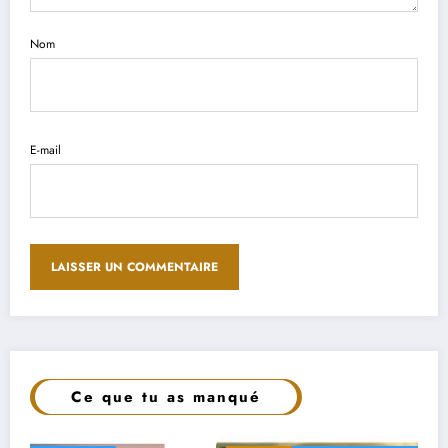
Nom
E-mail
Ce que tu as manqué