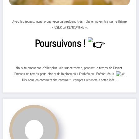
Avec les jeunes, nous avons vécu un week-end très riche en novembre sur le thème
« OSER LA RENCONTRE ».
Poursuivons !
Nous te proposons d’aller plus loin sur ce thème, pendant le temps de l’Avent.
Prenons ce temps pour laisser de la place pour l’arrivée de l’Enfant-Jésus.
Dis-nous en commentaire comme tu comptes répondre à cette idée…