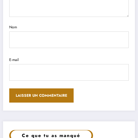
Nom
E-mail
Ce que tu as manqué